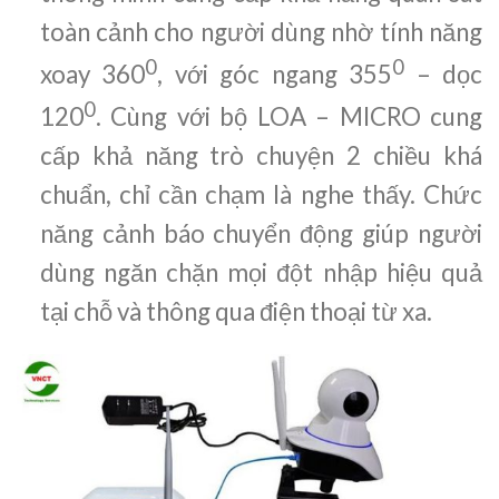
toàn cảnh cho người dùng nhờ tính năng
0
0
xoay 360
, với góc ngang 355
– dọc
0
120
. Cùng với bộ LOA – MICRO cung
cấp khả năng trò chuyện 2 chiều khá
chuẩn, chỉ cần chạm là nghe thấy. Chức
năng cảnh báo chuyển động giúp người
dùng ngăn chặn mọi đột nhập hiệu quả
tại chỗ và thông qua điện thoại từ xa.