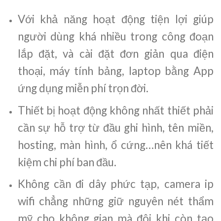
Với khả năng hoạt động tiện lợi giúp
người dùng khá nhiều trong công đoạn
lắp đặt, và cài đặt đơn giản qua điện
thoại, máy tính bảng, laptop bằng App
ứng dụng miễn phí trọn đời.
Thiết bị hoạt động không nhất thiết phải
cần sự hỗ trợ từ đầu ghi hình, tên miền,
hosting, màn hình, ổ cứng…nên khá tiết
kiệm chi phí ban đầu.
Không cần đi dây phức tạp, camera ip
wifi chẳng những giữ nguyên nét thẩm
mỹ cho không gian mà đôi khi còn tạo