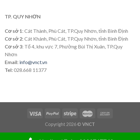
TP. QUY NHƠN
Cơ sở 1
: Cát Thành, Phù Cát, TP.Quy Nhơn, tỉnh Bình Định
Cơ sở 2
: Cát Khánh, Phù Cát, TP.Quy Nhơn, tỉnh Bình Định
Cơ sở 3
: Tổ 4, khu vực 7, Phường Bùi Thị Xuân, TP.Quy
Nhơn
Email:
info@vnct.vn
Tel:
028.668 11377
Copyright 2026 ©
VNCT