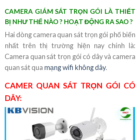
CAMERA GIÁM SÁT TRỌN GÓI LÀ THIẾT
BỊ NHƯ THẾ NÀO ? HOẠT ĐỘNG RA SAO ?
Hai dòng camera quan sát trọn gói phố biến
nhất trên thị trường hiện nay chính là:
Camera quan sát trọn gói có dây và camera
quan sát qua
mạng wifi không dây
.
CAMER QUAN SÁT TRỌN GÓI CÓ
DÂY: