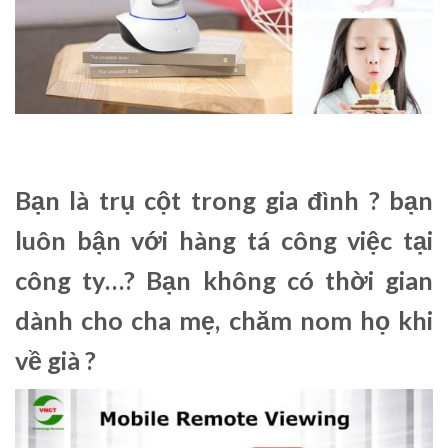
Bạn là trụ cột trong gia đình ? bạn
luôn bận với hàng tá công việc tại
công ty…? Bạn không có thời gian
dành cho cha mẹ, chăm nom họ khi
về già ?