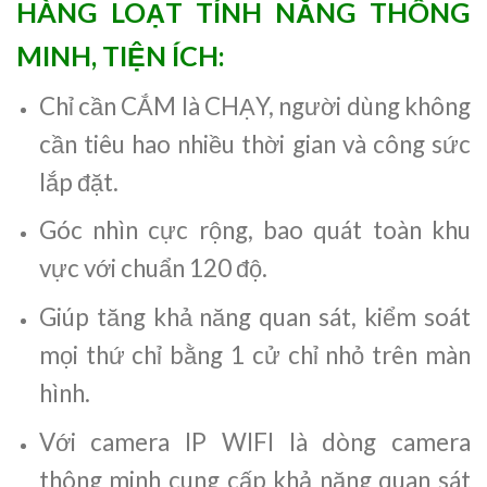
HÀNG LOẠT TÍNH NĂNG THÔNG
MINH, TIỆN ÍCH:
Chỉ cần CẮM là CHẠY, người dùng không
cần tiêu hao nhiều thời gian và công sức
lắp đặt.
Góc nhìn cực rộng, bao quát toàn khu
vực với chuẩn 120 độ.
Giúp tăng khả năng quan sát, kiểm soát
mọi thứ chỉ bằng 1 cử chỉ nhỏ trên màn
hình.
Với camera IP WIFI là dòng camera
thông minh cung cấp khả năng quan sát