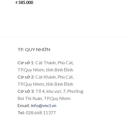
₫
585.000
TP. QUY NHƠN
Cơ sở 1
: Cát Thành, Phù Cát,
TP.Quy Nhơn, tỉnh Bình Định
Cơ sở 2
: Cát Khánh, Phù Cát,
TP.Quy Nhơn, tỉnh Bình Định
Cơ sở 3
: Tổ 4, khu vực 7, Phường
Bùi Thị Xuân, TP.Quy Nhơn
Email:
info@vnct.vn
Tel:
028.668 11377