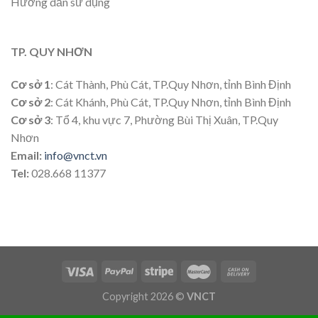
Hướng dẫn sử dụng
TP. QUY NHƠN
Cơ sở 1
: Cát Thành, Phù Cát, TP.Quy Nhơn, tỉnh Bình Định
Cơ sở 2
: Cát Khánh, Phù Cát, TP.Quy Nhơn, tỉnh Bình Định
Cơ sở 3
: Tổ 4, khu vực 7, Phường Bùi Thị Xuân, TP.Quy
Nhơn
Email:
info@vnct.vn
Tel:
028.668 11377
Copyright 2026 ©
VNCT