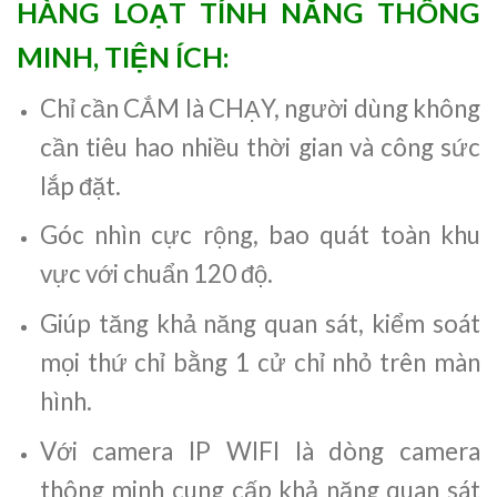
HÀNG LOẠT TÍNH NĂNG THÔNG
MINH, TIỆN ÍCH:
Chỉ cần CẮM là CHẠY, người dùng không
cần tiêu hao nhiều thời gian và công sức
lắp đặt.
Góc nhìn cực rộng, bao quát toàn khu
vực với chuẩn 120 độ.
Giúp tăng khả năng quan sát, kiểm soát
mọi thứ chỉ bằng 1 cử chỉ nhỏ trên màn
hình.
Với camera IP WIFI là dòng camera
thông minh cung cấp khả năng quan sát