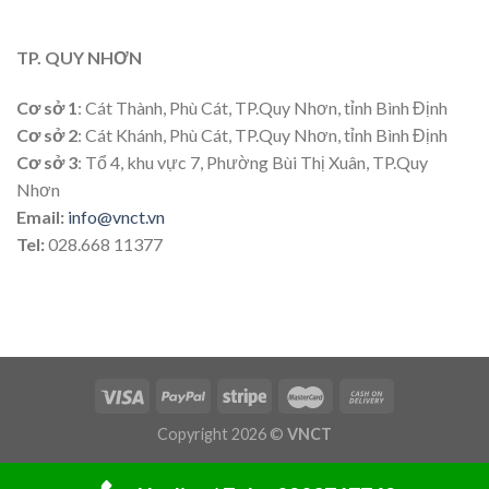
TP. QUY NHƠN
Cơ sở 1
: Cát Thành, Phù Cát, TP.Quy Nhơn, tỉnh Bình Định
Cơ sở 2
: Cát Khánh, Phù Cát, TP.Quy Nhơn, tỉnh Bình Định
Cơ sở 3
: Tổ 4, khu vực 7, Phường Bùi Thị Xuân, TP.Quy
Nhơn
Email:
info@vnct.vn
Tel:
028.668 11377
Copyright 2026 ©
VNCT