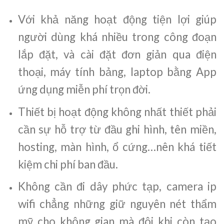
Với khả năng hoạt động tiện lợi giúp
người dùng khá nhiều trong công đoạn
lắp đặt, và cài đặt đơn giản qua điện
thoại, máy tính bảng, laptop bằng App
ứng dụng miễn phí trọn đời.
Thiết bị hoạt động không nhất thiết phải
cần sự hỗ trợ từ đầu ghi hình, tên miền,
hosting, màn hình, ổ cứng…nên khá tiết
kiệm chi phí ban đầu.
Không cần đi dây phức tạp, camera ip
wifi chẳng những giữ nguyên nét thẩm
mỹ cho không gian mà đôi khi còn tạo