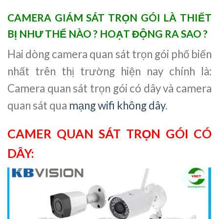
CAMERA GIÁM SÁT TRỌN GÓI LÀ THIẾT
BỊ NHƯ THẾ NÀO ? HOẠT ĐỘNG RA SAO ?
Hai dòng camera quan sát trọn gói phố biến
nhất trên thị trường hiện nay chính là:
Camera quan sát trọn gói có dây và camera
quan sát qua
mạng wifi không dây
.
CAMER QUAN SÁT TRỌN GÓI CÓ
DÂY: