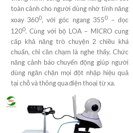
toàn cảnh cho người dùng nhờ tính năng
0
0
xoay 360
, với góc ngang 355
– dọc
0
120
. Cùng với bộ LOA – MICRO cung
cấp khả năng trò chuyện 2 chiều khá
chuẩn, chỉ cần chạm là nghe thấy. Chức
năng cảnh báo chuyển động giúp người
dùng ngăn chặn mọi đột nhập hiệu quả
tại chỗ và thông qua điện thoại từ xa.