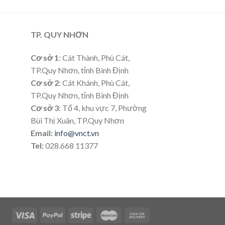
TP. QUY NHƠN
Cơ sở 1
: Cát Thành, Phù Cát,
TP.Quy Nhơn, tỉnh Bình Định
Cơ sở 2
: Cát Khánh, Phù Cát,
TP.Quy Nhơn, tỉnh Bình Định
Cơ sở 3
: Tổ 4, khu vực 7, Phường
Bùi Thị Xuân, TP.Quy Nhơn
Email:
info@vnct.vn
Tel:
028.668 11377