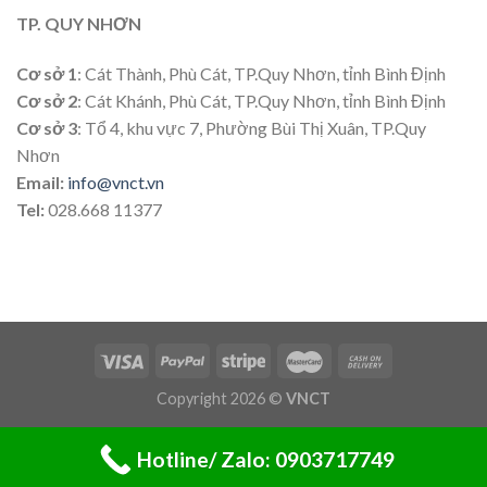
TP. QUY NHƠN
Cơ sở 1
: Cát Thành, Phù Cát, TP.Quy Nhơn, tỉnh Bình Định
Cơ sở 2
: Cát Khánh, Phù Cát, TP.Quy Nhơn, tỉnh Bình Định
Cơ sở 3
: Tổ 4, khu vực 7, Phường Bùi Thị Xuân, TP.Quy
Nhơn
Email:
info@vnct.vn
Tel:
028.668 11377
Copyright 2026 ©
VNCT
Hotline/ Zalo: 0903717749