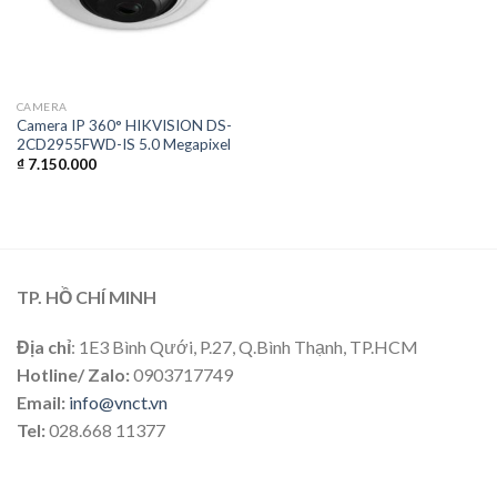
CAMERA
Camera IP 360° HIKVISION DS-
2CD2955FWD-IS 5.0 Megapixel
₫
7.150.000
TP. HỒ CHÍ MINH
Địa chỉ
: 1E3 Bình Qưới, P.27, Q.Bình Thạnh, TP.HCM
Hotline/ Zalo:
0903717749
Email:
info@vnct.vn
Tel:
028.668 11377