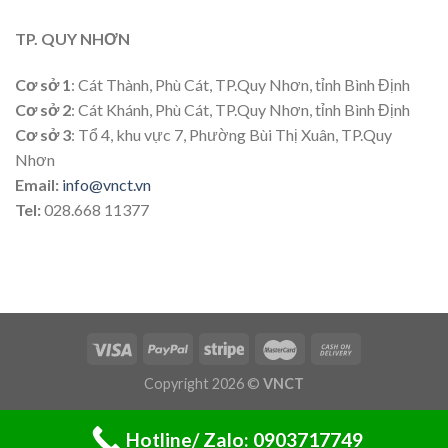
TP. QUY NHƠN
Cơ sở 1
: Cát Thành, Phù Cát, TP.Quy Nhơn, tỉnh Bình Định
Cơ sở 2
: Cát Khánh, Phù Cát, TP.Quy Nhơn, tỉnh Bình Định
Cơ sở 3
: Tổ 4, khu vực 7, Phường Bùi Thị Xuân, TP.Quy
Nhơn
Email:
info@vnct.vn
Tel:
028.668 11377
Copyright 2026 ©
VNCT
Hotline/ Zalo: 0903717749