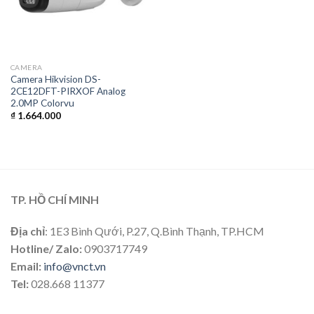
CAMERA
Camera Hikvision DS-
2CE12DFT-PIRXOF Analog
2.0MP Colorvu
₫
1.664.000
TP. HỒ CHÍ MINH
Địa chỉ
: 1E3 Bình Qưới, P.27, Q.Bình Thạnh, TP.HCM
Hotline/ Zalo:
0903717749
Email:
info@vnct.vn
Tel:
028.668 11377