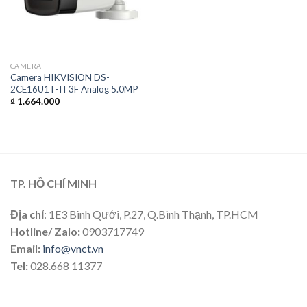
CAMERA
Camera HIKVISION DS-
2CE16U1T-IT3F Analog 5.0MP
₫
1.664.000
TP. HỒ CHÍ MINH
Địa chỉ
: 1E3 Bình Qưới, P.27, Q.Bình Thạnh, TP.HCM
Hotline/ Zalo:
0903717749
Email:
info@vnct.vn
Tel:
028.668 11377