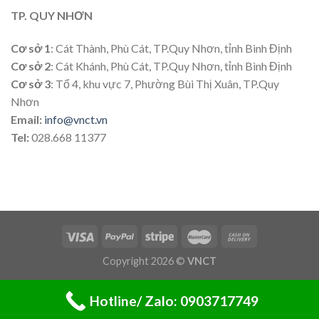
TP. QUY NHƠN
Cơ sở 1
: Cát Thành, Phù Cát, TP.Quy Nhơn, tỉnh Bình Định
Cơ sở 2
: Cát Khánh, Phù Cát, TP.Quy Nhơn, tỉnh Bình Định
Cơ sở 3
: Tổ 4, khu vực 7, Phường Bùi Thị Xuân, TP.Quy
Nhơn
Email:
info@vnct.vn
Tel:
028.668 11377
Copyright 2026 ©
VNCT
Hotline/ Zalo: 0903717749