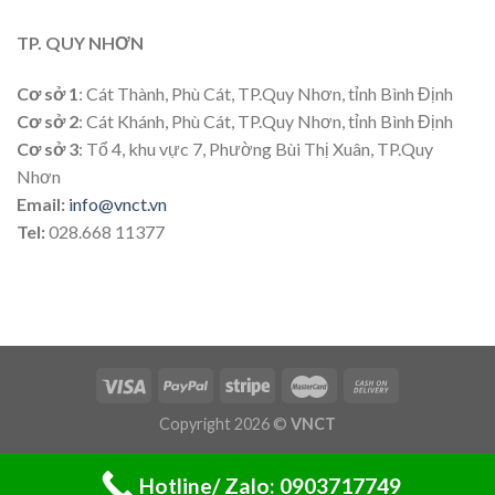
TP. QUY NHƠN
Cơ sở 1
: Cát Thành, Phù Cát, TP.Quy Nhơn, tỉnh Bình Định
Cơ sở 2
: Cát Khánh, Phù Cát, TP.Quy Nhơn, tỉnh Bình Định
Cơ sở 3
: Tổ 4, khu vực 7, Phường Bùi Thị Xuân, TP.Quy
Nhơn
Email:
info@vnct.vn
Tel:
028.668 11377
Copyright 2026 ©
VNCT
Hotline/ Zalo: 0903717749