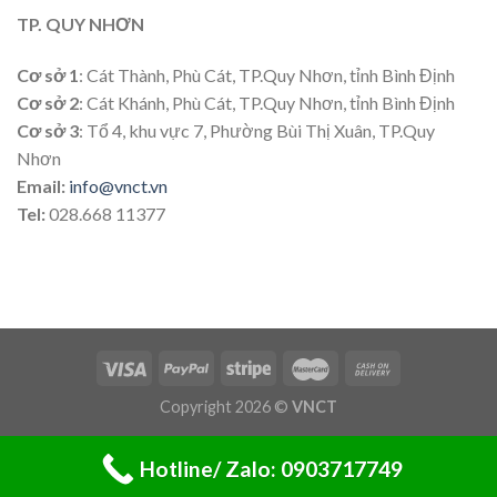
TP. QUY NHƠN
Cơ sở 1
: Cát Thành, Phù Cát, TP.Quy Nhơn, tỉnh Bình Định
Cơ sở 2
: Cát Khánh, Phù Cát, TP.Quy Nhơn, tỉnh Bình Định
Cơ sở 3
: Tổ 4, khu vực 7, Phường Bùi Thị Xuân, TP.Quy
Nhơn
Email:
info@vnct.vn
Tel:
028.668 11377
Copyright 2026 ©
VNCT
Hotline/ Zalo: 0903717749