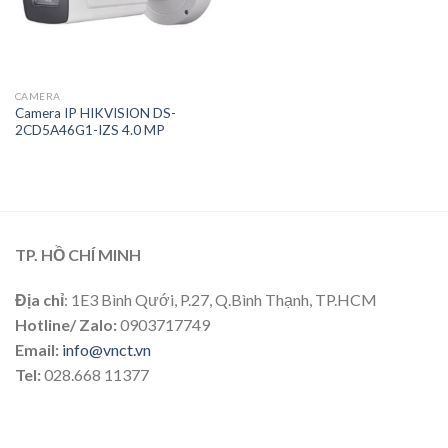
CAMERA
Camera IP HIKVISION DS-
2CD5A46G1-IZS 4.0 MP
TP. HỒ CHÍ MINH
Địa chỉ
: 1E3 Bình Qưới, P.27, Q.Bình Thạnh, TP.HCM
Hotline/ Zalo:
0903717749
Email:
info@vnct.vn
Tel:
028.668 11377