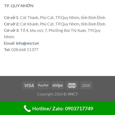
TP. QUY NHƠN
Cơ sở 1
: Cát Thành, Phù Cát, TP.Quy Nhơn, tỉnh Bình Định
Cơ sở 2
: Cát Khánh, Phù Cát, TP.Quy Nhơn, tỉnh Bình Định
Cơ sở 3
: Tổ 4, khu vực 7, Phường Bùi Thị Xuân, TP.Quy
Nhơn
Email:
info@vnct.vn
Tel:
028.668 11377
Copyright 2026 ©
VNCT
Hotline/ Zalo: 0903717749