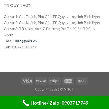
TP. QUY NHƠN
Cơ sở 1
: Cát Thành, Phù Cát, TP.Quy Nhơn, tỉnh Bình Định
Cơ sở 2
: Cát Khánh, Phù Cát, TP.Quy Nhơn, tỉnh Bình Định
Cơ sở 3
: Tổ 4, khu vực 7, Phường Bùi Thị Xuân, TP.Quy
Nhơn
Email:
info@vnct.vn
Tel:
028.668 11377
Copyright 2026 ©
VNCT
Hotline/ Zalo: 0903717749