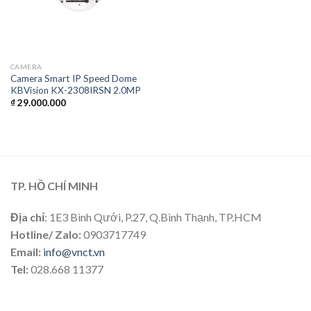
CAMERA
Camera Smart IP Speed Dome
KBVision KX-2308IRSN 2.0MP
₫
29.000.000
TP. HỒ CHÍ MINH
Địa chỉ
: 1E3 Bình Qưới, P.27, Q.Bình Thạnh, TP.HCM
Hotline/ Zalo:
0903717749
Email:
info@vnct.vn
Tel:
028.668 11377