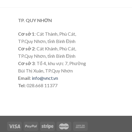
TP. QUY NHƠN
Cơ sở 1
: Cát Thành, Phù Cát,
TP.Quy Nhơn, tỉnh Bình Định
Cơ sở 2
: Cát Khánh, Phù Cát,
TP.Quy Nhơn, tỉnh Bình Định
Cơ sở 3
: Tổ 4, khu vực 7, Phường
Bùi Thị Xuân, TP.Quy Nhơn
Email:
info@vnct.vn
Tel:
028.668 11377