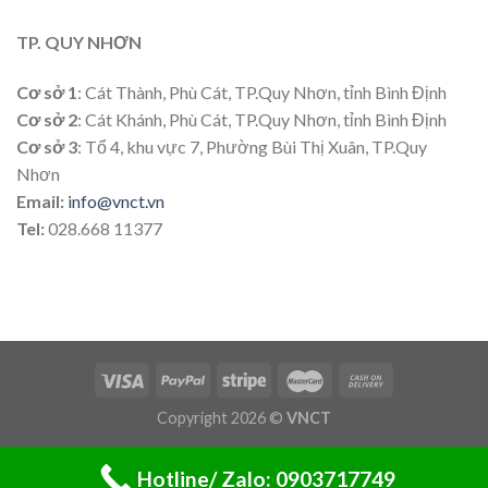
TP. QUY NHƠN
Cơ sở 1
: Cát Thành, Phù Cát, TP.Quy Nhơn, tỉnh Bình Định
Cơ sở 2
: Cát Khánh, Phù Cát, TP.Quy Nhơn, tỉnh Bình Định
Cơ sở 3
: Tổ 4, khu vực 7, Phường Bùi Thị Xuân, TP.Quy
Nhơn
Email:
info@vnct.vn
Tel:
028.668 11377
Copyright 2026 ©
VNCT
Hotline/ Zalo: 0903717749