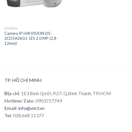
CAMERA
Camera IP HIKVISION DS-
2CD5A26G1-IZS 2.0 MP (2.8-
12mm)
TP. HỒ CHÍ MINH
Địa chỉ
: 1E3 Bình Qưới, P.27, Q.Bình Thạnh, TP.HCM
Hotline/ Zalo:
0903717749
Email:
info@vnct.vn
Tel:
028.668 11377