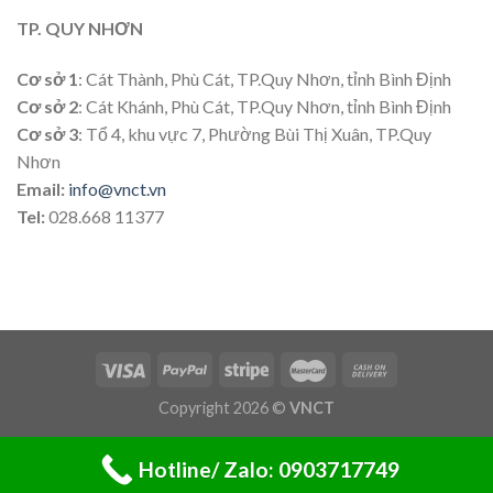
TP. QUY NHƠN
Cơ sở 1
: Cát Thành, Phù Cát, TP.Quy Nhơn, tỉnh Bình Định
Cơ sở 2
: Cát Khánh, Phù Cát, TP.Quy Nhơn, tỉnh Bình Định
Cơ sở 3
: Tổ 4, khu vực 7, Phường Bùi Thị Xuân, TP.Quy
Nhơn
Email:
info@vnct.vn
Tel:
028.668 11377
Copyright 2026 ©
VNCT
Hotline/ Zalo: 0903717749