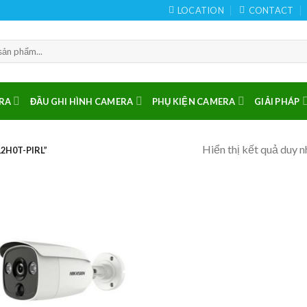
LOCATION
CONTACT
RA
ĐẦU GHI HÌNH CAMERA
PHỤ KIỆN CAMERA
GIẢI PHÁP
Hiển thị kết quả duy n
2H0T-PIRL”