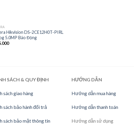
ERA
ra Hikvision DS-2CE12H0T-PIRL
og 5.0MP Báo Động
.000
NH SÁCH & QUY ĐỊNH
HƯỚNG DẪN
h sách giao hàng
Hướng dẫn mua hàng
h sách bảo hành đổi trả
Hướng dẫn thanh toán
h sách bảo mật thông tin
Hướng dẫn sử dụng