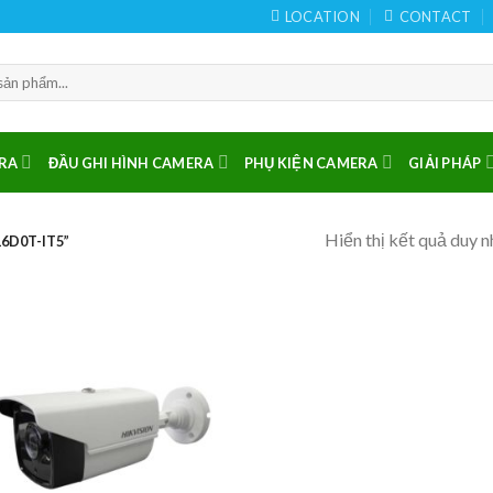
LOCATION
CONTACT
RA
ĐẦU GHI HÌNH CAMERA
PHỤ KIỆN CAMERA
GIẢI PHÁP
Hiển thị kết quả duy n
6D0T-IT5”