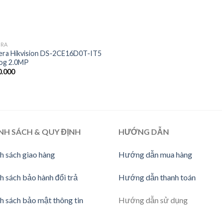
ERA
ra Hikvision DS-2CE16D0T-IT5
og 2.0MP
.000
NH SÁCH & QUY ĐỊNH
HƯỚNG DẪN
h sách giao hàng
Hướng dẫn mua hàng
h sách bảo hành đổi trả
Hướng dẫn thanh toán
h sách bảo mật thông tin
Hướng dẫn sử dụng