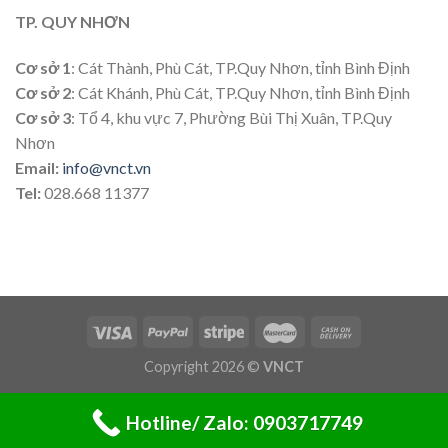
TP. QUY NHƠN
Cơ sở 1
: Cát Thành, Phù Cát, TP.Quy Nhơn, tỉnh Bình Định
Cơ sở 2
: Cát Khánh, Phù Cát, TP.Quy Nhơn, tỉnh Bình Định
Cơ sở 3
: Tổ 4, khu vực 7, Phường Bùi Thị Xuân, TP.Quy
Nhơn
Email:
info@vnct.vn
Tel:
028.668 11377
Copyright 2026 ©
VNCT
Hotline/ Zalo: 0903717749