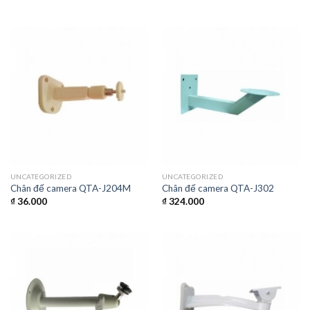
UNCATEGORIZED
UNCATEGORIZED
Chân đế camera QTA-J204M
Chân đế camera QTA-J302
₫
36.000
₫
324.000