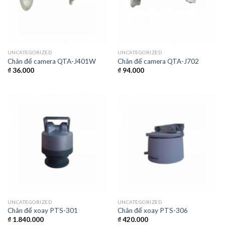
UNCATEGORIZED
UNCATEGORIZED
Chân đế camera QTA-J401W
Chân đế camera QTA-J702
₫
36.000
₫
94.000
UNCATEGORIZED
UNCATEGORIZED
Chân đế xoay PTS-301
Chân đế xoay PTS-306
₫
1.840.000
₫
420.000