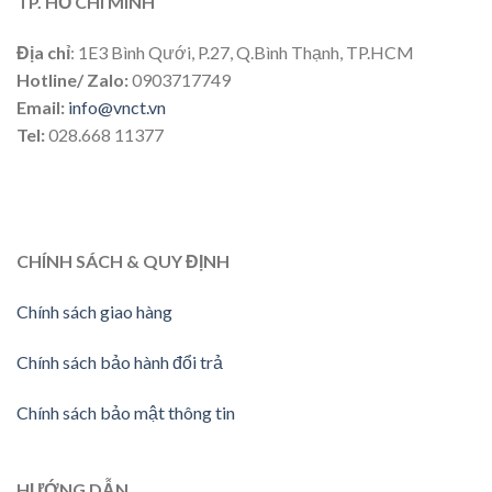
TP. HỒ CHÍ MINH
Địa chỉ
: 1E3 Bình Qưới, P.27, Q.Bình Thạnh, TP.HCM
Hotline/ Zalo:
0903717749
Email:
info@vnct.vn
Tel:
028.668 11377
CHÍNH SÁCH & QUY ĐỊNH
Chính sách giao hàng
Chính sách bảo hành đổi trả
Chính sách bảo mật thông tin
HƯỚNG DẪN