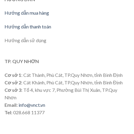
Hướng dẫn mua hàng
Hướng dẫn thanh toán
Hướng dẫn sử dụng
TP. QUY NHƠN
Cơ sở 1
: Cát Thành, Phù Cát, TP.Quy Nhơn, tỉnh Bình Định
Cơ sở 2
: Cát Khánh, Phù Cát, TP.Quy Nhơn, tỉnh Bình Định
Cơ sở 3
: Tổ 4, khu vực 7, Phường Bùi Thị Xuân, TP.Quy
Nhơn
Email:
info@vnct.vn
Tel:
028.668 11377