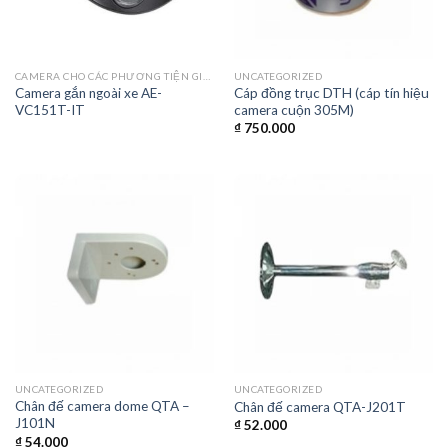
CAMERA CHO CÁC PHƯƠNG TIỆN GIAO THÔNG
UNCATEGORIZED
Camera gắn ngoài xe AE-
Cáp đồng trục DTH (cáp tín hiệu
VC151T-IT
camera cuộn 305M)
₫
750.000
UNCATEGORIZED
UNCATEGORIZED
Chân đế camera dome QTA –
Chân đế camera QTA-J201T
J101N
₫
52.000
₫
54.000