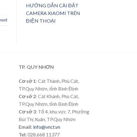
HƯỚNG DẪN CÀI ĐẶT
CAMERA XIAOMI TRÊN
ment
ĐIỆN THOẠI
TP. QUY NHƠN
Cơ sở 1
: Cát Thành, Phù Cát,
TP.Quy Nhơn, tỉnh Bình Định
Cơ sở 2
: Cát Khánh, Phù Cát,
TP.Quy Nhơn, tỉnh Bình Định
Cơ sở 3
: Tổ 4, khu vực 7, Phường
Bùi Thị Xuân, TP.Quy Nhơn
Email:
info@vnct.vn
Tel:
028.668 11377