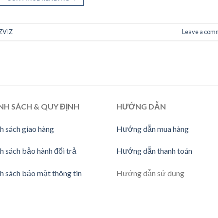
EZVIZ
Leave a com
NH SÁCH & QUY ĐỊNH
HƯỚNG DẪN
h sách giao hàng
Hướng dẫn mua hàng
h sách bảo hành đổi trả
Hướng dẫn thanh toán
h sách bảo mật thông tin
Hướng dẫn sử dụng